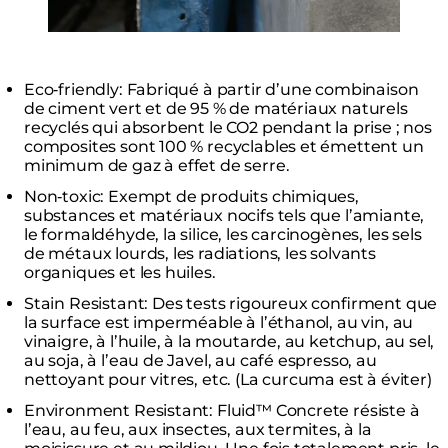
Eco‑friendly: Fabriqué à partir d’une combinaison
de ciment vert et de 95 % de matériaux naturels
recyclés qui absorbent le CO2 pendant la prise ; nos
composites sont 100 % recyclables et émettent un
minimum de gaz à effet de serre.
Non‑toxic: Exempt de produits chimiques,
substances et matériaux nocifs tels que l’amiante,
le formaldéhyde, la silice, les carcinogènes, les sels
de métaux lourds, les radiations, les solvants
organiques et les huiles.
Stain Resistant: Des tests rigoureux confirment que
la surface est imperméable à l’éthanol, au vin, au
vinaigre, à l’huile, à la moutarde, au ketchup, au sel,
au soja, à l’eau de Javel, au café espresso, au
nettoyant pour vitres, etc. (La curcuma est à éviter)
Environment Resistant: Fluid™ Concrete résiste à
l’eau, au feu, aux insectes, aux termites, à la