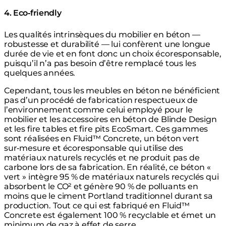
4. Eco‑friendly
Les qualités intrinsèques du mobilier en béton —
robustesse et durabilité — lui confèrent une longue
durée de vie et en font donc un choix écoresponsable,
puisqu’il n’a pas besoin d’être remplacé tous les
quelques années.
Cependant, tous les meubles en béton ne bénéficient
pas d’un procédé de fabrication respectueux de
l’environnement comme celui employé pour le
mobilier et les accessoires en béton de Blinde Design
et les fire tables et fire pits EcoSmart. Ces gammes
sont réalisées en Fluid™ Concrete, un béton vert
sur‑mesure et écoresponsable qui utilise des
matériaux naturels recyclés et ne produit pas de
carbone lors de sa fabrication. En réalité, ce béton «
vert » intègre 95 % de matériaux naturels recyclés qui
absorbent le CO² et génère 90 % de polluants en
moins que le ciment Portland traditionnel durant sa
production. Tout ce qui est fabriqué en Fluid™
Concrete est également 100 % recyclable et émet un
minimum de gaz à effet de serre.