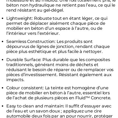
moisissure et au mildiou. Une fois totalement pris, le
béton non hydraulique ne retient pas l’eau, ce qui le
rend résistant au gel‑dégel.
Lightweight: Robuste tout en étant léger, ce qui
permet de déplacer aisément chaque pièce de
mobilier en béton d’un espace à l’autre, ou de
l’intérieur vers l’extérieur.
Seamless Construction: Les produits sont
dépourvus de lignes de jonction, rendant chaque
pièce plus esthétique et plus facile à nettoyer.
Durable Surface: Plus durable que les composites
traditionnels, générant moins de déchets et
réduisant le besoin de réparer ou de remplacer vos
pièces d’investissement. Résistant également aux
impacts.
Colour consistent: La teinte est homogène d’une
pièce de mobilier en béton à l’autre, essentiel lors
de l’achat de plusieurs pièces en Fluid™ Concrete.
Easy to clean and maintain: Il suffit d’essuyer avec
de l’eau et un savon doux ; appliquez une cire
automobile deux fois par an pour nourrir, protéger