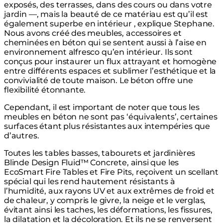
exposés, des terrasses, dans des cours ou dans votre
jardin —, mais la beauté de ce matériau est qu’il est
également superbe en intérieur , explique Stephane.
Nous avons créé des meubles, accessoires et
cheminées en béton qui se sentent aussi à l’aise en
environnement alfresco qu’en intérieur. Ils sont
conçus pour instaurer un flux attrayant et homogène
entre différents espaces et sublimer l’esthétique et la
convivialité de toute maison. Le béton offre une
flexibilité étonnante.
Cependant, il est important de noter que tous les
meubles en béton ne sont pas ‘équivalents’, certaines
surfaces étant plus résistantes aux intempéries que
d’autres.
Toutes les tables basses, tabourets et jardinières
Blinde Design Fluid™ Concrete, ainsi que les
EcoSmart Fire Tables et Fire Pits, reçoivent un scellant
spécial qui les rend hautement résistants à
l’humidité, aux rayons UV et aux extrêmes de froid et
de chaleur, y compris le givre, la neige et le verglas,
évitant ainsi les taches, les déformations, les fissures,
la dilatation et la décoloration. Et ils ne se renversent