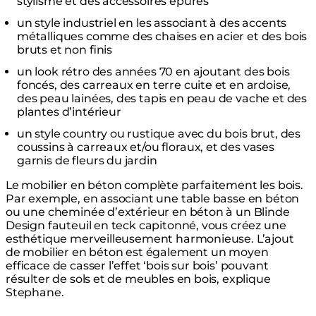
stylisme et des accessoires épurés
un style industriel en les associant à des accents
métalliques comme des chaises en acier et des bois
bruts et non finis
un look rétro des années 70 en ajoutant des bois
foncés, des carreaux en terre cuite et en ardoise,
des peau lainées, des tapis en peau de vache et des
plantes d’intérieur
un style country ou rustique avec du bois brut, des
coussins à carreaux et/ou floraux, et des vases
garnis de fleurs du jardin
Le mobilier en béton complète parfaitement les bois.
Par exemple, en associant une table basse en béton
ou une cheminée d’extérieur en béton à un Blinde
Design fauteuil en teck capitonné, vous créez une
esthétique merveilleusement harmonieuse. L’ajout
de mobilier en béton est également un moyen
efficace de casser l’effet ‘bois sur bois’ pouvant
résulter de sols et de meubles en bois, explique
Stephane.