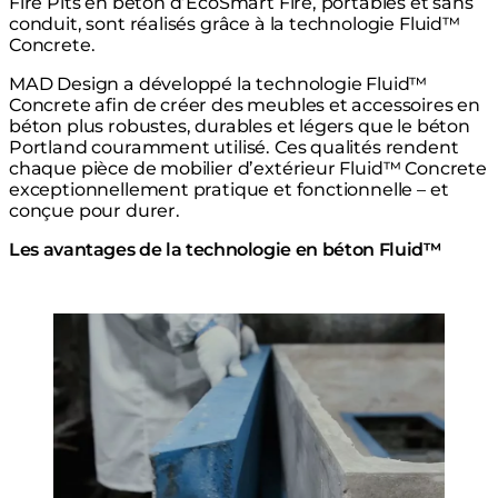
Fire Pits en béton d’EcoSmart Fire, portables et sans
conduit, sont réalisés grâce à la technologie Fluid™
Concrete.
MAD Design a développé la technologie Fluid™
Concrete afin de créer des meubles et accessoires en
béton plus robustes, durables et légers que le béton
Portland couramment utilisé. Ces qualités rendent
chaque pièce de mobilier d’extérieur Fluid™ Concrete
exceptionnellement pratique et fonctionnelle – et
conçue pour durer.
Les avantages de la technologie en béton Fluid™
Loading image...