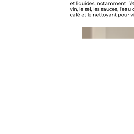
et liquides, notamment l’ét
vin, le sel, les sauces, l’eau 
café et le nettoyant pour vi
Loading image...