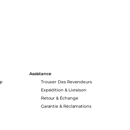
Assistance
up
Trouver Des Revendeurs
Expédition & Livraison
Retour & Échange
Garantie & Réclamations