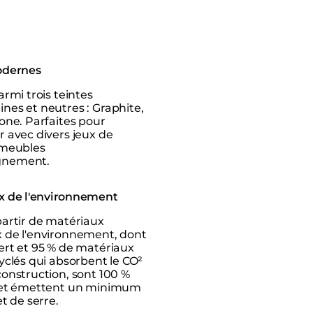
odernes
armi trois teintes
nes et neutres : Graphite,
one. Parfaites pour
 avec divers jeux de
 meubles
gnement.
 de l'environnement
partir de matériaux
 de l'environnement, dont
ert et 95 % de matériaux
yclés qui absorbent le CO²
onstruction, sont 100 %
 et émettent un minimum
et de serre.