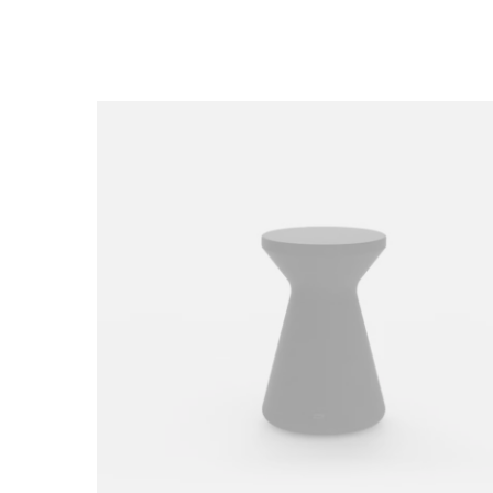
Loading image...