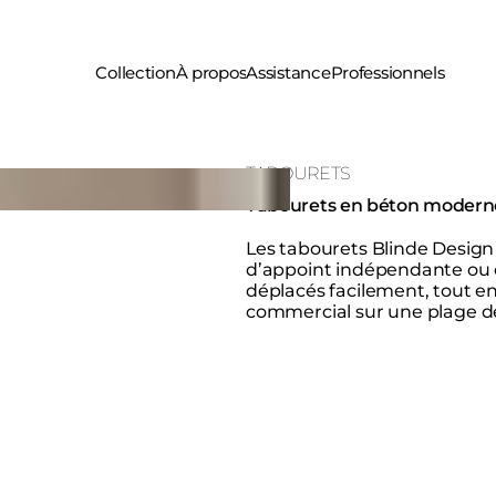
Collection
À propos
Assistance
Professionnels
TABOURETS
Tabourets en béton moderne
Les tabourets Blinde Design 
d’appoint indépendante ou d
déplacés facilement, tout 
commercial sur une plage de