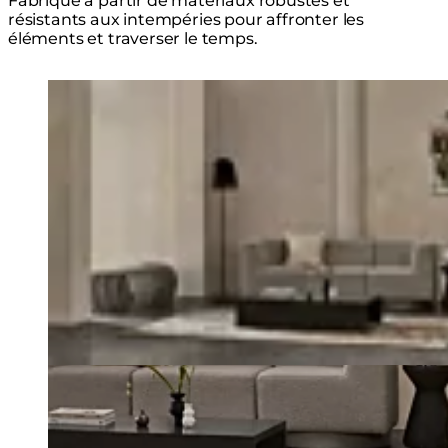
Fabriqué à partir de matériaux robustes et
résistants aux intempéries pour affronter les
éléments et traverser le temps.
Explorer la Série
Loading image...