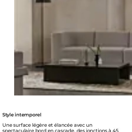
Style intemporel
Une surface légère et élancée avec un
spectaculaire bord en cascade, des jonctions à 45