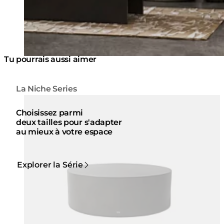
Tu pourrais aussi aimer
La Niche Series
Couleurs:
Couleur
Loading image...
Lo
Choisissez parmi
deux tailles pour s'adapter
au mieux à votre espace
Explorer la Série